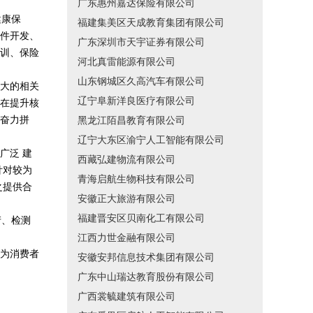
广东惠州嘉达保险有限公司
健康保
福建集美区天成教育集团有限公司
件开发、
广东深圳市天宇证券有限公司
训、保险
河北真雷能源有限公司
山东钢城区久高汽车有限公司
大的相关
辽宁阜新洋良医疗有限公司
在提升核
奋力拼
黑龙江陌昌教育有限公司
辽宁大东区渝宁人工智能有限公司
广泛 建
西藏弘建物流有限公司
针对较为
青海启航生物科技有限公司
之提供合
安徽正大旅游有限公司
福建晋安区贝南化工有限公司
产、检测
江西力世金融有限公司
为消费者
安徽安邦信息技术集团有限公司
广东中山瑞达教育股份有限公司
广西裳毓建筑有限公司