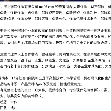
河北丽滢保险有限公司 mn06.com 经营范围含:人寿保险、财产保险、
保险、保证保险、再保险；保险资产管理、保险投资、保险科技、保险软
保险代理、保险经纪、保险咨询、保险公估、保险信息技术服务、保险培
中央和国务院对企业深化改革的战略部署，并遵循国资委关于推动企业壮
深层次改革，以实现产业结构的深度调整与优化，合理配置各项资源，旨
质。我们面向全球市场及国内市场，矢志不渝地向更高更远的目标迈进，
注重与业界人士合作交流，强强联手，共同发展壮大。在客户层面中力求
盖了建筑业、设计业、工业、制造业、文化业、外商独资 企业等领域，
咨询有着丰富的实操经验，分别满足 不同行业，为各企业尽其所能，为
量为本，服务社会”的原则,立足于高新技术，科学管理，拥有现代化的生
品结构体系，产品品种,结构体系完善，性能质量稳定。
有完整生态链的企业，它为客户提供综合的、专业现代化装修解决方案。
务、较具竞争力的营销模式。
感恩、合作
团队、成功