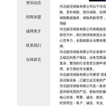
资讯动态
河北丽滢保险有限公司位于河北，
险、意外保险、责任保险、信用
招商加盟
保险数据服务、保险风险管理；
理赔
河北丽滢保险有限公司将根据党
诚聘英才
指导方针，我们将持续推进企业
心竞争力，全面刷新企业整体素
联系我们
搏。
河北丽滢保险有限公司在发展中
立稳定的客户基础，业务范围涵
在线留言
复杂、繁琐的行业资质注册申请
理、多方面的专业服务。
河北丽滢保险有限公司秉承“质
及试验设备，已建立起完善的产
河北丽滢保险有限公司是一家具
提供较优质的产品、较贴切的服
核心价值：尊重、诚信、推崇、
经营理念：客户、诚信、专业、