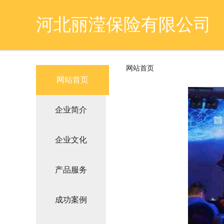
河北丽滢保险有限公司
网站首页
网站首页
企业简介
企业文化
产品服务
成功案例